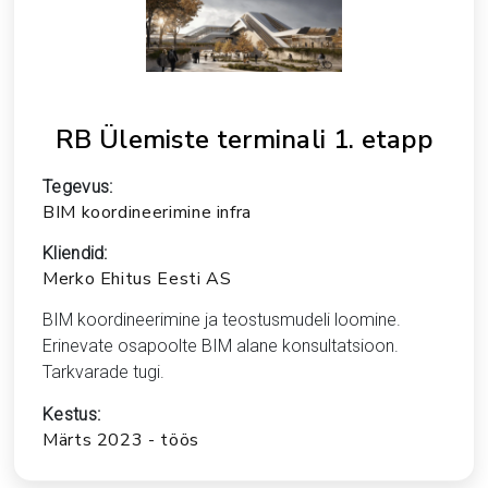
RB Ülemiste terminali 1. etapp
Tegevus:
BIM koordineerimine infra
Kliendid:
Merko Ehitus Eesti AS
BIM koordineerimine ja teostusmudeli loomine.
Erinevate osapoolte BIM alane konsultatsioon.
Tarkvarade tugi.
Kestus:
Märts 2023 - töös