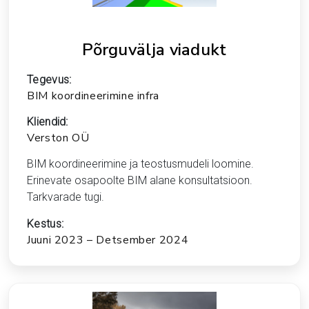
Põrguvälja viadukt
Tegevus:
BIM koordineerimine infra
Kliendid:
Verston OÜ
BIM koordineerimine ja teostusmudeli loomine.
Erinevate osapoolte BIM alane konsultatsioon.
Tarkvarade tugi.
Kestus:
Juuni 2023 – Detsember 2024