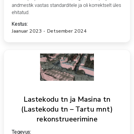
andmestik vastas standarditele ja oli korrektselt üles
ehitatud.
Kestus:
Jaanuar 2023 - Detsember 2024
Lastekodu tn ja Masina tn
(Lastekodu tn – Tartu mnt)
rekonstrueerimine
Tegevus: