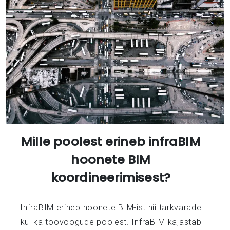
Mille poolest erineb infraBIM
hoonete BIM
koordineerimisest?
InfraBIM erineb hoonete BIM-ist nii tarkvarade
kui ka töövoogude poolest. InfraBIM kajastab