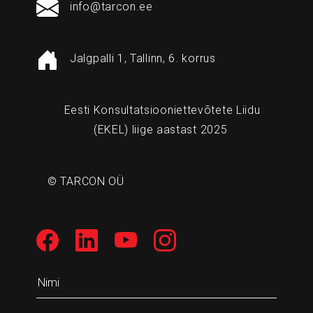
info@tarcon.ee
Jalgpalli 1, Tallinn, 6. korrus
Eesti Konsultatsiooniettevõtete Liidu
(EKEL) liige aastast 2025
© TARCON OÜ