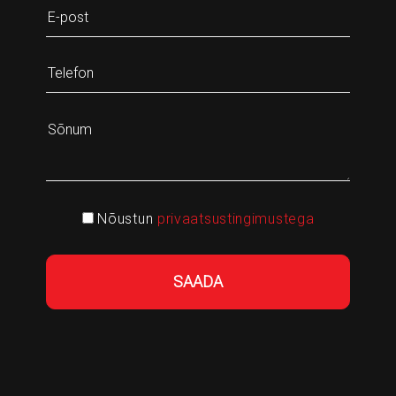
Nõustun
privaatsustingimustega