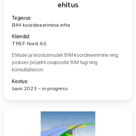
ehitus
Tegevus:
BIM koordineerimine infra
Kliendid:
TREF Nord AS
Ehituse ja teostusmudeli BIM koordineerimine ning
jooksev projekti osapoolte BIM tugi ning
konsultatsioon.
Kestus:
Juuni 2023 – in progress