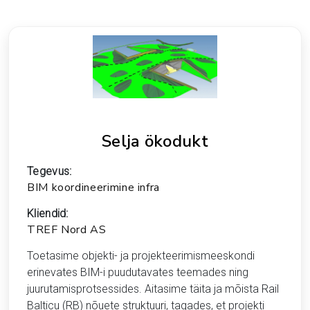
Selja ökodukt
Tegevus:
BIM koordineerimine infra
Kliendid:
TREF Nord AS
Toetasime objekti- ja projekteerimismeeskondi
erinevates BIM-i puudutavates teemades ning
juurutamisprotsessides. Aitasime täita ja mõista Rail
Balticu (RB) nõuete struktuuri, tagades, et projekti