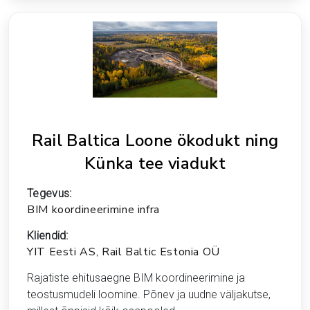
Rail Baltica Loone ökodukt ning
Künka tee viadukt
Tegevus:
BIM koordineerimine infra
Kliendid:
YIT Eesti AS, Rail Baltic Estonia OÜ
Rajatiste ehitusaegne BIM koordineerimine ja
teostusmudeli loomine. Põnev ja uudne väljakutse,