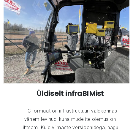
Üldiselt infraBIMist
IFC formaat on infrastruktuuri valdkonnas
vähem levinud, kuna mudelite olemus on
lihtsam. Kuid viimaste versioonidega, nagu