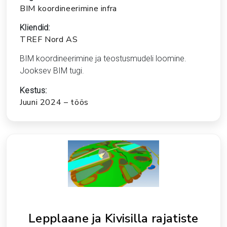
BIM koordineerimine infra
Kliendid:
TREF Nord AS
BIM koordineerimine ja teostusmudeli loomine.
Jooksev BIM tugi.
Kestus:
Juuni 2024 – töös
Lepplaane ja Kivisilla rajatiste