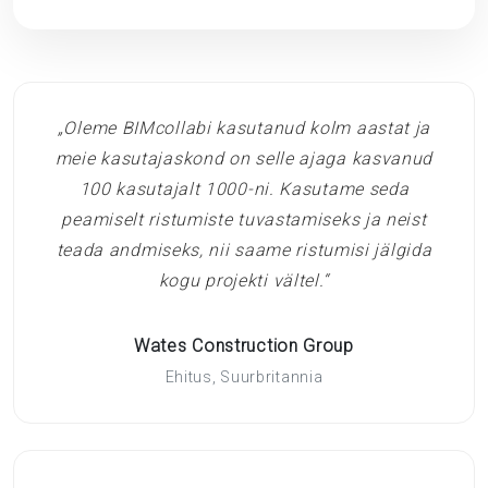
„Oleme BIMcollabi kasutanud kolm aastat ja
meie kasutajaskond on selle ajaga kasvanud
100 kasutajalt 1000-ni. Kasutame seda
peamiselt ristumiste tuvastamiseks ja neist
teada andmiseks, nii saame ristumisi jälgida
kogu projekti vältel.“
Wates Construction Group
Ehitus, Suurbritannia