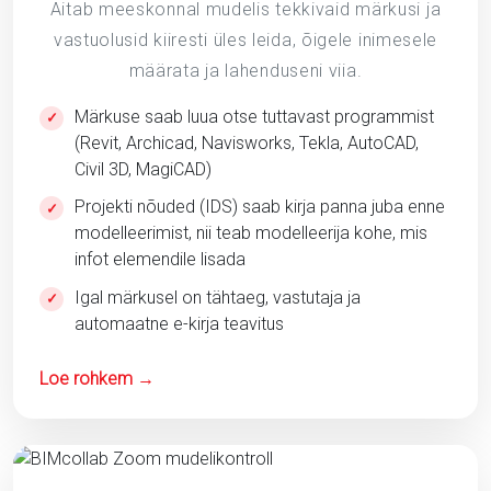
Aitab meeskonnal mudelis tekkivaid märkusi ja
vastuolusid kiiresti üles leida, õigele inimesele
määrata ja lahenduseni viia.
Märkuse saab luua otse tuttavast programmist
✓
(Revit, Archicad, Navisworks, Tekla, AutoCAD,
Civil 3D, MagiCAD)
Projekti nõuded (IDS) saab kirja panna juba enne
✓
modelleerimist, nii teab modelleerija kohe, mis
infot elemendile lisada
Igal märkusel on tähtaeg, vastutaja ja
✓
automaatne e-kirja teavitus
Loe rohkem →