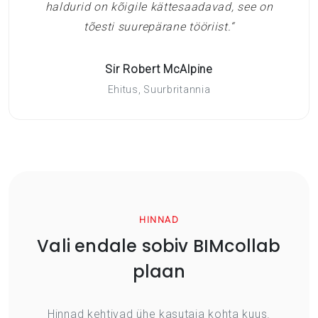
haldurid on kõigile kättesaadavad, see on
tõesti suurepärane tööriist.“
Sir Robert McAlpine
Ehitus, Suurbritannia
HINNAD
Vali endale sobiv BIMcollab
plaan
Hinnad kehtivad ühe kasutaja kohta kuus.