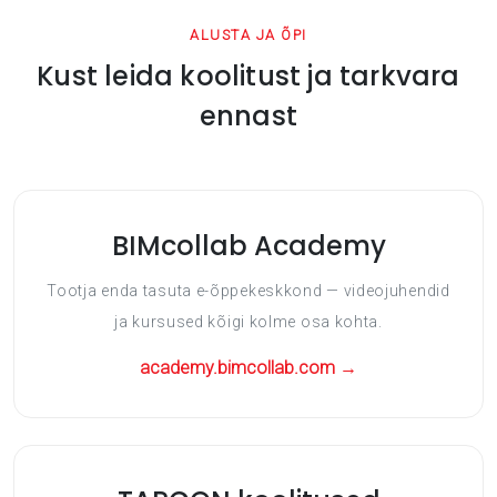
ALUSTA JA ÕPI
Kust leida koolitust ja tarkvara
ennast
BIMcollab Academy
Tootja enda tasuta e-õppekeskkond — videojuhendid
ja kursused kõigi kolme osa kohta.
academy.bimcollab.com →