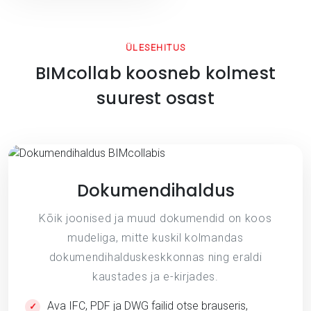
ÜLESEHITUS
BIMcollab koosneb kolmest
suurest osast
Dokumendihaldus
Kõik joonised ja muud dokumendid on koos
mudeliga, mitte kuskil kolmandas
dokumendihalduskeskkonnas ning eraldi
kaustades ja e-kirjades.
Ava IFC, PDF ja DWG failid otse brauseris,
✓