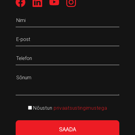
Nõustun
privaatsustingimustega