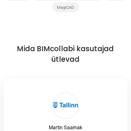
MagiCAD
Mida BIMcollabi kasutajad
ütlevad
Martin Saarnak