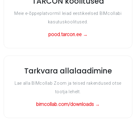
TARCON koolitused
Meie e-õppeplatvormil leiad eestikeelsed BIMcollabi
kasutuskoolitused.
pood.tarcon.ee →
Tarkvara allalaadimine
Lae alla BIMcollab Zoom ja teised rakendused otse
tootja lehelt.
bimcollab.com/downloads →