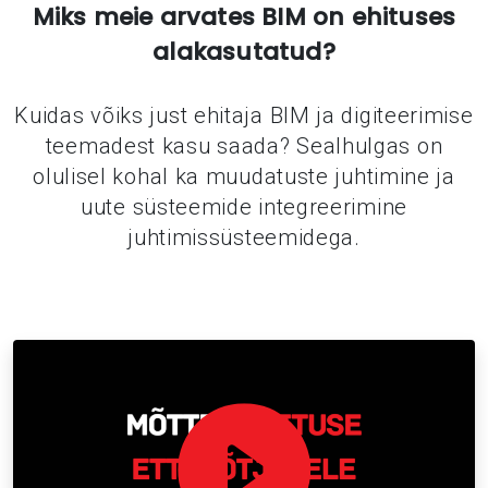
Miks meie arvates BIM on ehituses
alakasutatud?
Kuidas võiks just ehitaja BIM ja digiteerimise
teemadest kasu saada? Sealhulgas on
olulisel kohal ka muudatuste juhtimine ja
uute süsteemide integreerimine
juhtimissüsteemidega.