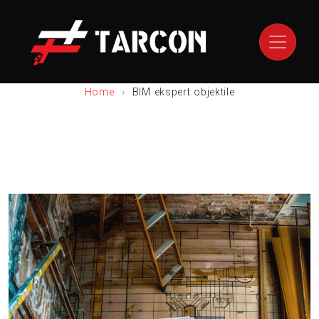
Home
BIM ekspert objektile