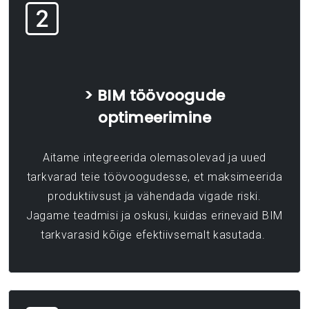
> BIM töövoogude
optimeerimine
Aitame integreerida olemasolevad ja uued
tarkvarad teie töövoogudesse, et maksimeerida
produktiivsust ja vähendada vigade riski.
Jagame teadmisi ja oskusi, kuidas erinevaid BIM
tarkvarasid kõige efektiivsemalt kasutada.