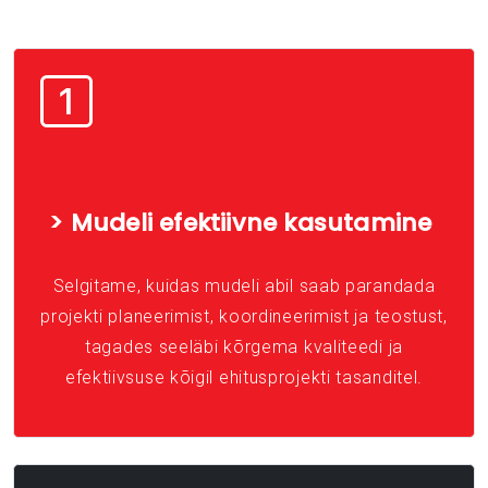
> Mudeli efektiivne kasutamine
Selgitame, kuidas mudeli abil saab parandada
projekti planeerimist, koordineerimist ja teostust,
tagades seeläbi kõrgema kvaliteedi ja
efektiivsuse kõigil ehitusprojekti tasanditel.