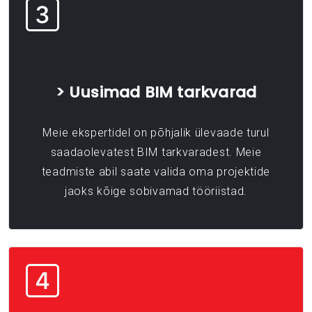
> Uusimad BIM tarkvarad
Meie ekspertidel on põhjalik ülevaade turul
saadaolevatest BIM tarkvaradest. Meie
teadmiste abil saate valida oma projektide
jaoks kõige sobivamad tööriistad.