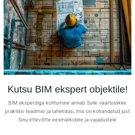
Kutsu BIM ekspert objektile!
BIM eksperdiga kohtumine annab Sulle väärtuslikke
praktilisi teadmisi ja lahendusi, mis on kohandatud just
Sinu ettevõtte eesmärkidele ja vajadustele