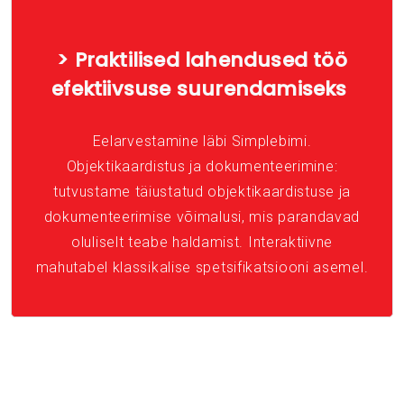
> Praktilised lahendused töö
efektiivsuse suurendamiseks
Eelarvestamine läbi Simplebimi.
Objektikaardistus ja dokumenteerimine:
tutvustame täiustatud objektikaardistuse ja
dokumenteerimise võimalusi, mis parandavad
oluliselt teabe haldamist. Interaktiivne
mahutabel klassikalise spetsifikatsiooni asemel.