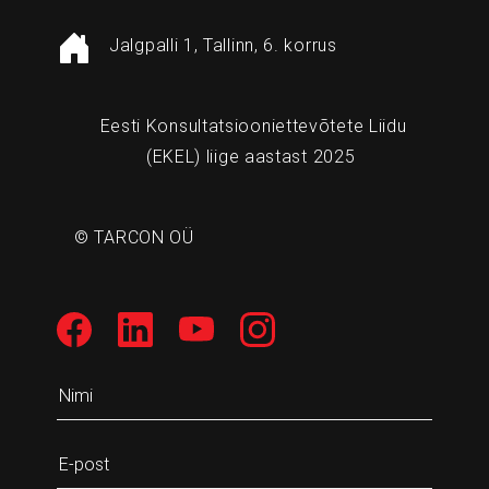
Jalgpalli 1, Tallinn, 6. korrus
Eesti Konsultatsiooniettevõtete Liidu
(EKEL) liige aastast 2025
© TARCON OÜ