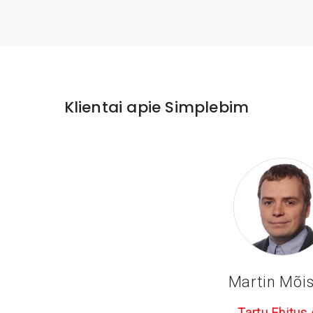
Klientai apie Simplebim
Martin Mõi
Tartu Ehitus