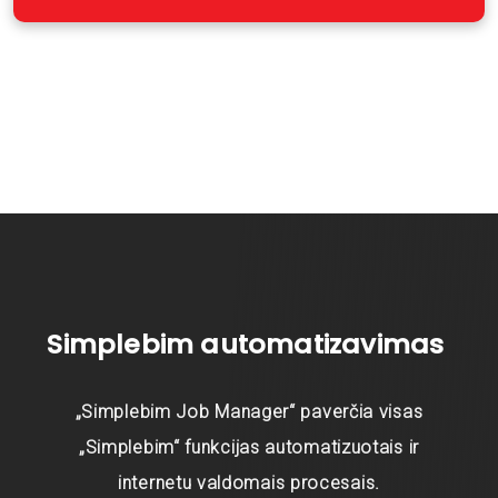
Simplebim automatizavimas
„Simplebim Job Manager“ paverčia visas
„Simplebim“ funkcijas automatizuotais ir
internetu valdomais procesais.