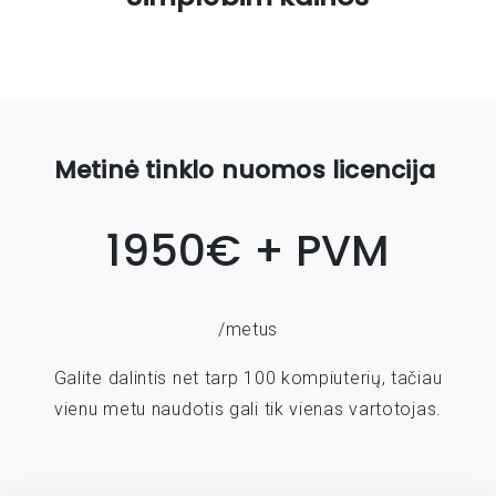
Metinė tinklo nuomos licencija
1950€ + PVM
/metus
Galite dalintis net tarp 100 kompiuterių, tačiau
vienu metu naudotis gali tik vienas vartotojas.