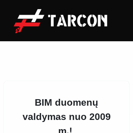
Home
Simplebim
BIM duomenų
valdymas nuo 2009
m.!