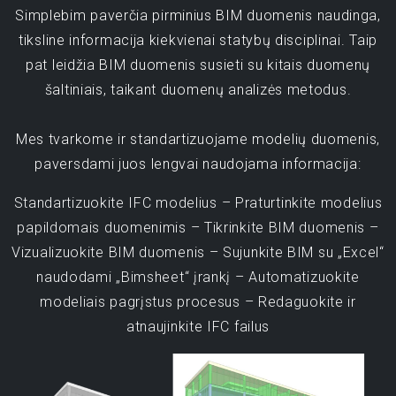
Simplebim paverčia pirminius BIM duomenis naudinga,
tiksline informacija kiekvienai statybų disciplinai. Taip
pat leidžia BIM duomenis susieti su kitais duomenų
šaltiniais, taikant duomenų analizės metodus.
Mes tvarkome ir standartizuojame modelių duomenis,
paversdami juos lengvai naudojama informacija:
Standartizuokite IFC modelius – Praturtinkite modelius
papildomais duomenimis – Tikrinkite BIM duomenis –
Vizualizuokite BIM duomenis – Sujunkite BIM su „Excel“
naudodami „Bimsheet“ įrankį – Automatizuokite
modeliais pagrįstus procesus – Redaguokite ir
atnaujinkite IFC failus