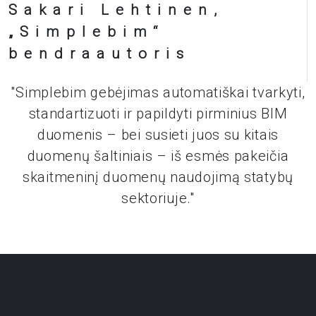
Sakari Lehtinen,
„Simplebim“
bendraautoris
"Simplebim gebėjimas automatiškai tvarkyti,
standartizuoti ir papildyti pirminius BIM
duomenis – bei susieti juos su kitais
duomenų šaltiniais – iš esmės pakeičia
skaitmeninį duomenų naudojimą statybų
sektoriuje."