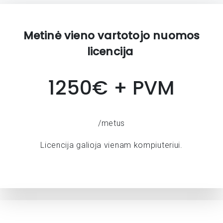
Metinė vieno vartotojo nuomos
licencija
1250€ + PVM
/metus
Licencija galioja vienam kompiuteriui.