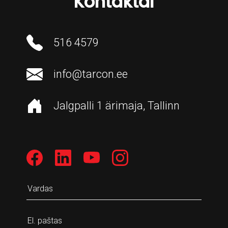
Kontaktai
516 4579
info@tarcon.ee
Jalgpalli 1 ärimaja, Tallinn