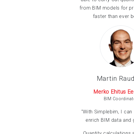
from BIM models for p
faster than ever b
Martin Raud
Merko Ehitus Ee
BIM Coordinat
"With Simplebim, I can
enrich BIM data and
Quantity calculations a