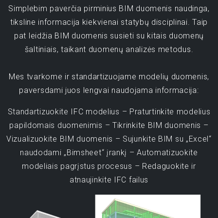
Simplebim paverčia pirminius BIM duomenis naudinga,
tiksline informacija kiekvienai statybų disciplinai. Taip
pat leidžia BIM duomenis susieti su kitais duomenų
šaltiniais, taikant duomenų analizės metodus.
Mes tvarkome ir standartizuojame modelių duomenis,
paversdami juos lengvai naudojama informacija:
Standartizuokite IFC modelius – Praturtinkite modelius
papildomais duomenimis – Tikrinkite BIM duomenis –
Vizualizuokite BIM duomenis – Sujunkite BIM su „Excel“
naudodami „Bimsheet“ įrankį – Automatizuokite
modeliais pagrįstus procesus – Redaguokite ir
atnaujinkite IFC failus