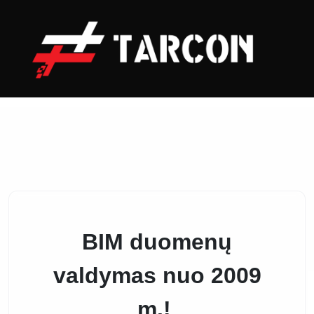
Home
Simplebim
BIM duomenų
valdymas nuo 2009
m.!