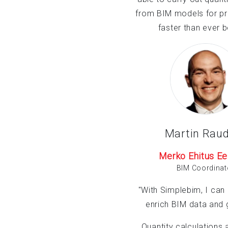
from BIM models for p
faster than ever b
Martin Raud
Merko Ehitus Ee
BIM Coordinat
"With Simplebim, I can
enrich BIM data and
Quantity calculations a