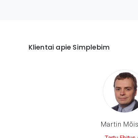
Klientai apie Simplebim
Martin Mõi
Tartu Ehitus