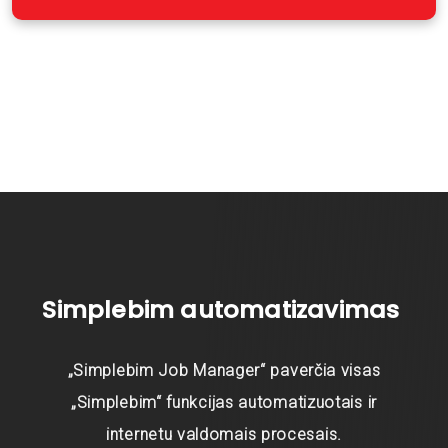
Simplebim automatizavimas
„Simplebim Job Manager“ paverčia visas
„Simplebim“ funkcijas automatizuotais ir
internetu valdomais procesais.