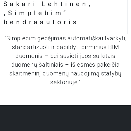
Sakari Lehtinen,
„Simplebim“
bendraautoris
"Simplebim gebėjimas automatiškai tvarkyti,
standartizuoti ir papildyti pirminius BIM
duomenis – bei susieti juos su kitais
duomenų šaltiniais – iš esmės pakeičia
skaitmeninį duomenų naudojimą statybų
sektoriuje."