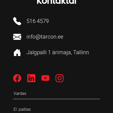
Kontaktai
516 4579
info@tarcon.ee
Jalgpalli 1 ärimaja, Tallinn